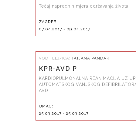
Tečaj naprednih mjera održavanja života
ZAGREB:
07.04.2017 - 09.04.2017
VODITELJ/ICA:
TATJANA PANDAK
KPR-AVD P
KARDIOPULMONALNA REANIMACIJA UZ U
AUTOMATSKOG VANJSKOG DEFIBRILATORA
AVD
UMAG:
25.03.2017 - 25.03.2017