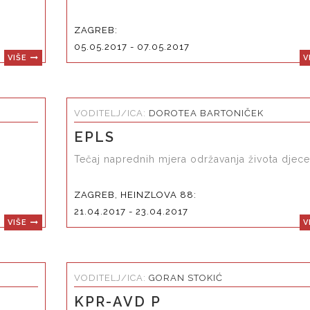
ZAGREB:
05.05.2017 - 07.05.2017
VIŠE
V
VODITELJ/ICA:
DOROTEA BARTONIČEK
EPLS
Tečaj naprednih mjera održavanja života djece
ZAGREB, HEINZLOVA 88:
21.04.2017 - 23.04.2017
VIŠE
V
VODITELJ/ICA:
GORAN STOKIĆ
KPR-AVD P