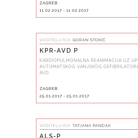
ZAGREB:
11.02.2017 - 11.02.2017
VODITELJ/ICA:
GORAN STOKIĆ
KPR-AVD P
KARDIOPULMONALNA REANIMACIJA UZ U
AUTOMATSKOG VANJSKOG DEFIBRILATORA
AVD
ZAGREB:
25.01.2017 - 25.01.2017
VODITELJ/ICA:
TATJANA PANDAK
ALS-P