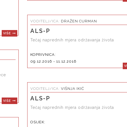
VODITELJ/ICA:
DRAŽEN CURMAN
ALS-P
VIŠE
Tečaj naprednih mjera održavanja života
KOPRIVNICA:
09.12.2016 - 11.12.2016
V
ece
VODITELJ/ICA:
VIŠNJA IKIĆ
ALS-P
VIŠE
Tečaj naprednih mjera održavanja života
OSIJEK: