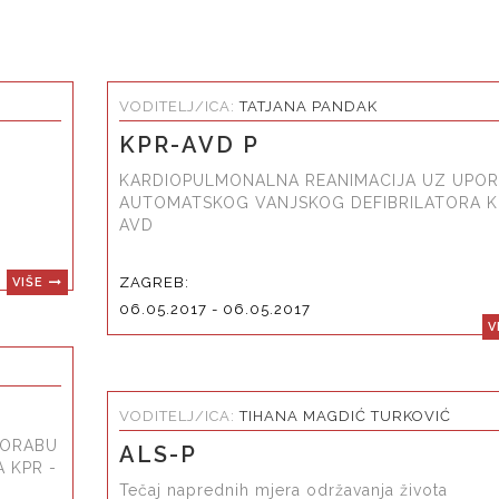
VODITELJ/ICA:
TATJANA PANDAK
KPR-AVD P
KARDIOPULMONALNA REANIMACIJA UZ UPO
AUTOMATSKOG VANJSKOG DEFIBRILATORA K
AVD
ZAGREB:
VIŠE
06.05.2017 - 06.05.2017
V
VODITELJ/ICA:
TIHANA MAGDIĆ TURKOVIĆ
PORABU
ALS-P
 KPR -
Tečaj naprednih mjera održavanja života