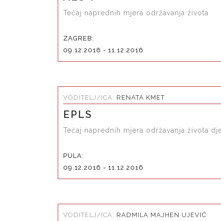
Tečaj naprednih mjera održavanja života
ZAGREB:
09.12.2016 - 11.12.2016
VODITELJ/ICA:
RENATA KMET
EPLS
Tečaj naprednih mjera održavanja života dj
PULA:
09.12.2016 - 11.12.2016
VODITELJ/ICA:
RADMILA MAJHEN UJEVIĆ