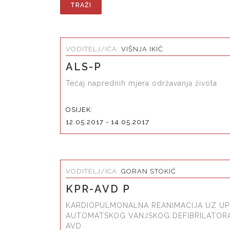
VODITELJ/ICA:
VIŠNJA IKIĆ
ALS-P
Tečaj naprednih mjera održavanja života
OSIJEK:
12.05.2017 - 14.05.2017
VODITELJ/ICA:
GORAN STOKIĆ
KPR-AVD P
KARDIOPULMONALNA REANIMACIJA UZ U
AUTOMATSKOG VANJSKOG DEFIBRILATORA
AVD