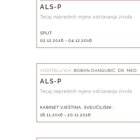
ALS-P
Tečaj naprednih mjera održavanja života
SPLIT:
02.12.2016 - 04.12.2016
VODITELJ/ICA:
BOBAN DANGUBIĆ, DR. MED.
ALS-P
Tečaj naprednih mjera održavanja života
KABINET VJEŠTINA, SVEUČILIŠNI :
18.11.2016 - 20.11.2016