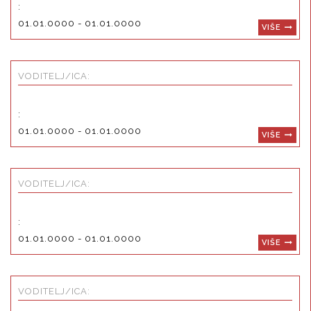
:
01.01.0000 - 01.01.0000
VIŠE
VODITELJ/ICA:
:
01.01.0000 - 01.01.0000
VIŠE
VODITELJ/ICA:
:
01.01.0000 - 01.01.0000
VIŠE
VODITELJ/ICA: