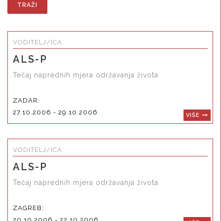
VODITELJ/ICA:
ALS-P
Tečaj naprednih mjera održavanja života
ZADAR:
27.10.2006 - 29.10.2006
VIŠE
VODITELJ/ICA:
ALS-P
Tečaj naprednih mjera održavanja života
ZAGREB:
20.10.2006 - 22.10.2006