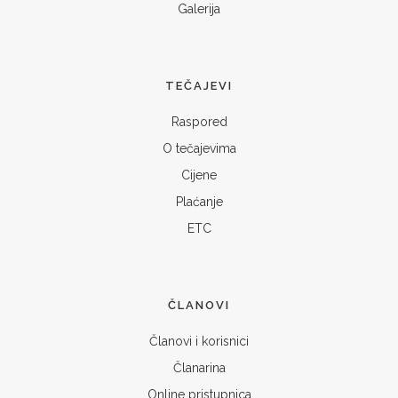
Galerija
TEČAJEVI
Raspored
O tečajevima
Cijene
Plaćanje
ETC
ČLANOVI
Članovi i korisnici
Članarina
Online pristupnica