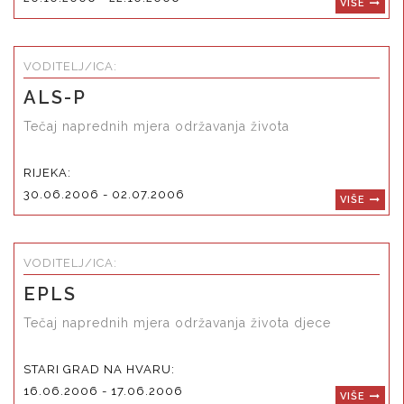
VIŠE
VODITELJ/ICA:
ALS-P
Tečaj naprednih mjera održavanja života
RIJEKA:
30.06.2006 - 02.07.2006
VIŠE
VODITELJ/ICA:
EPLS
Tečaj naprednih mjera održavanja života djece
STARI GRAD NA HVARU:
16.06.2006 - 17.06.2006
VIŠE