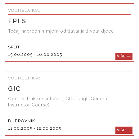
VODITELJ/ICA:
EPLS
Tečaj naprednih mjera održavanja života djece
SPLIT:
15.06.2005 - 16.06.2005
VIŠE
VODITELJ/ICA:
GIC
Opći instruktorski tečaj ( GIC- engl. Generic
Instructor Course)
DUBROVNIK:
11.06.2005 - 12.06.2005
VIŠE