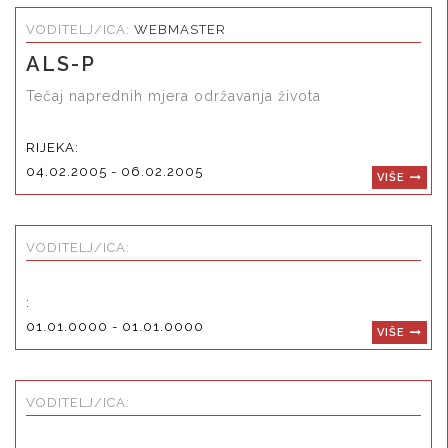
VODITELJ/ICA:
WEBMASTER
ALS-P
Tečaj naprednih mjera održavanja života
RIJEKA:
04.02.2005 - 06.02.2005
VIŠE
VODITELJ/ICA:
:
01.01.0000 - 01.01.0000
VIŠE
VODITELJ/ICA: