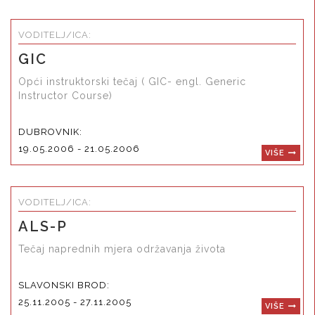
VODITELJ/ICA:
GIC
Opći instruktorski tečaj ( GIC- engl. Generic
Instructor Course)
DUBROVNIK:
19.05.2006 - 21.05.2006
VIŠE
VODITELJ/ICA:
ALS-P
Tečaj naprednih mjera održavanja života
SLAVONSKI BROD:
25.11.2005 - 27.11.2005
VIŠE