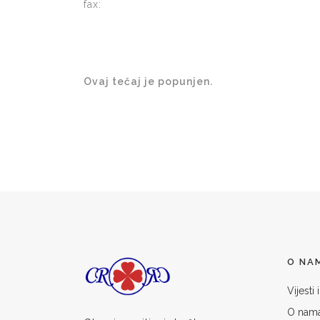
fax:
Ovaj tečaj je popunjen.
O NA
Vijesti
O nam