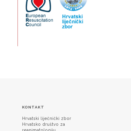
KONTAKT
Hrvatski liječnički zbor
Hrvatsko društvo za
reanimatologiju