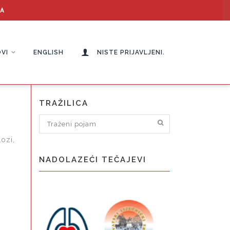
VI
ENGLISH
NISTE PRIJAVLJENI.
TRAŽILICA
lozi,
NADOLAZEĆI TEČAJEVI