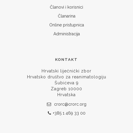
Članovi i korisnici
Članarina
Online pristupnica
Administracija
KONTAKT
Hrvatski liječnički zbor
Hrvatsko društvo za reanimatologiju
Šubićeva 9
Zagreb 10000
Hrvatska
crorc@crorc.org
+385 1 469 33 00