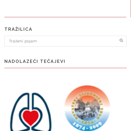
TRAŽILICA
NADOLAZEĆI TEČAJEVI