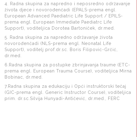
4. Radna skupina za napredno i neposredno održavanje
života djece i novorođenčadi (EPALS-prema engl.
European Advanced Paediatric Life Support / EPILS-
prema engl. European Immediate Paediatrc Life
Support), voditeljica Dorotea Bartoniček, dr.med.
5. Radna skupina za napredno održavanje života
novorođenčadi (NLS-prema engl. Neonatal Life
Support), voditelj prof.dr.sc. Boris Filipović-Grčić,
dr.med.
6.Radna skupina za postupke zbrinjavanja traume (ETC-
prema engl. European Trauma Course), voditeljica Mirna
Bobinac, dr.med.
7.Radna skupina za edukaciju i Opći instruktorski tečaj
(GIC-prema engl. Generic Instructor Course),
voditeljica
prim. dr.sc.Silvija Hunyadi-Antičević, dr.med., FERC