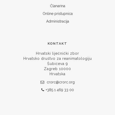
Članarina
Online pristupnica
Administracija
KONTAKT
Hrvatski liječnički zbor
Hrvatsko društvo za reanimatologiju
Šubićeva 9
Zagreb 10000
Hrvatska
crorc@crorc.org
+385 1 469 33 00