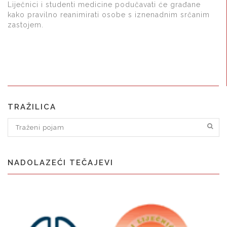
Liječnici i studenti medicine podučavati će građane
kako pravilno reanimirati osobe s iznenadnim srčanim
zastojem.
TRAŽILICA
NADOLAZEĆI TEČAJEVI