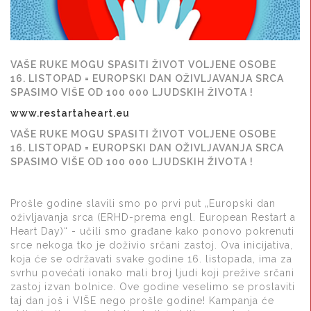
VAŠE RUKE MOGU SPASITI ŽIVOT VOLJENE OSOBE
16. LISTOPAD = EUROPSKI DAN OŽIVLJAVANJA SRCA
SPASIMO VIŠE OD 100 000 LJUDSKIH ŽIVOTA !
www.restartaheart.eu
VAŠE RUKE MOGU SPASITI ŽIVOT VOLJENE OSOBE
16. LISTOPAD = EUROPSKI DAN OŽIVLJAVANJA SRCA
SPASIMO VIŠE OD 100 000 LJUDSKIH ŽIVOTA !
Prošle godine slavili smo po prvi put „Europski dan
oživljavanja srca (ERHD-prema engl. European Restart a
Heart Day)“ - učili smo građane kako ponovo pokrenuti
srce nekoga tko je doživio srčani zastoj. Ova inicijativa,
koja će se održavati svake godine 16. listopada, ima za
svrhu povećati ionako mali broj ljudi koji prežive srčani
zastoj izvan bolnice. Ove godine veselimo se proslaviti
taj dan još i VIŠE nego prošle godine! Kampanja će